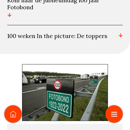
Kom naar de jubileumdag 100 jaar
Fotobond
100 weken In the picture: De toppers