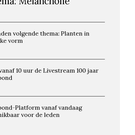
ma: Melancholie
nden volgende thema: Planten in
kke vorm
 vanaf 10 uur de Livestream 100 jaar
bond
bond-Platform vanaf vandaag
hikbaar voor de leden