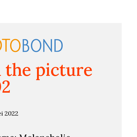
n the picture
02
ei 2022