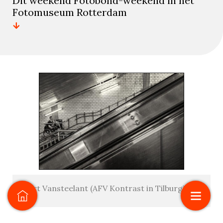
Dit weekend Fotobond-weekend in het
Fotomuseum Rotterdam
Kurt Vansteelant (AFV Kontrast in Tilburg): Up