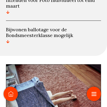
Inzenden voor Foto Individueel tot eind
maart
Bijwonen ballotage voor de
Bondsmeesterklasse mogelijk