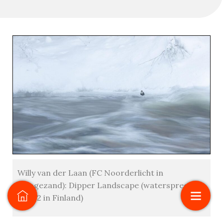
Willy van der Laan (FC Noorderlicht in
Hoogezand): Dipper Landscape (waterspreeuw
bij -32 in Finland)