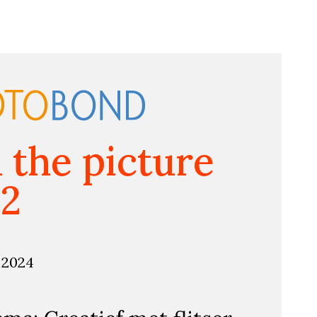
n the picture
12
i 2024