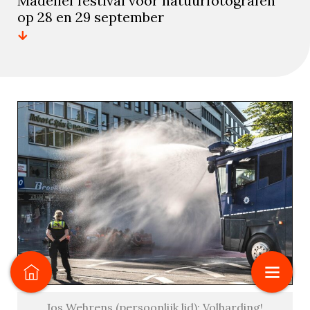
Madelief festival voor natuurfotografen
op 28 en 29 september
Jos Wehrens (persoonlijk lid): Volharding!