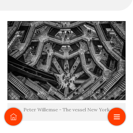
Peter Willemse - The vessel New York