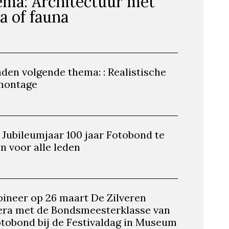
ma: Architectuur met
ra of fauna
den volgende thema: : Realistische
montage
 Jubileumjaar 100 jaar Fotobond te
n voor alle leden
ineer op 26 maart De Zilveren
ra met de Bondsmeesterklasse van
otobond bij de Festivaldag in Museum