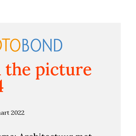
n the picture
4
aart 2022