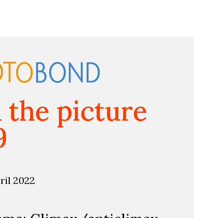
n the picture
9
ril 2022