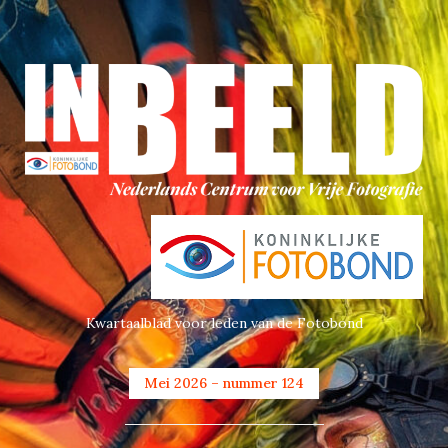
Kwartaalblad voor leden van de Fotobond
Mei 2026 – nummer 124