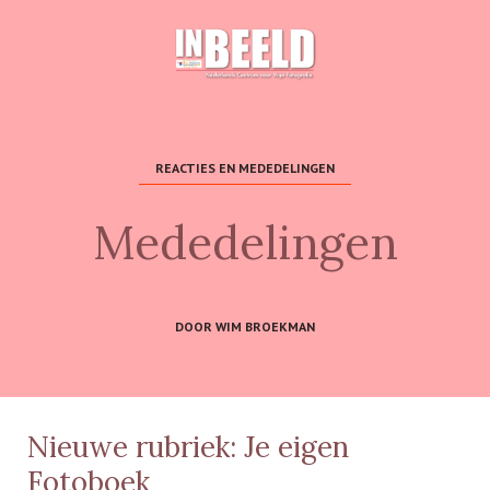
REACTIES EN MEDEDELINGEN
Mededelingen
DOOR WIM BROEKMAN
Nieuwe rubriek: Je eigen
Fotoboek