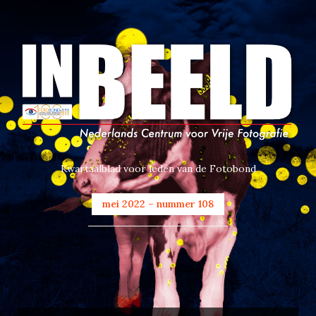
Kwartaalblad voor leden van de Fotobond
mei 2022 – nummer 108