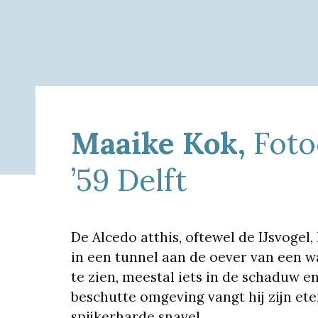
Maaike Kok,
Foto
’59 Delft
De Alcedo atthis, oftewel de IJsvogel
in een tunnel aan de oever van een wa
te zien, meestal iets in de schaduw e
beschutte omgeving vangt hij zijn ete
spijkerharde snavel.