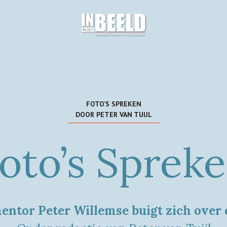
FOTO’S SPREKEN
DOOR PETER VAN TUIJL
oto’s Sprek
ntor Peter Willemse buigt zich over d