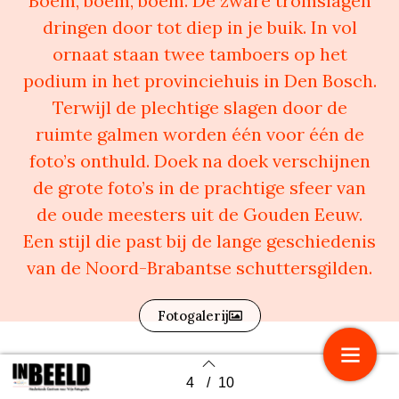
Boem, boem, boem. De zware tromslagen
dringen door tot diep in je buik. In vol
ornaat staan twee tamboers op het
podium in het provinciehuis in Den Bosch.
Terwijl de plechtige slagen door de
ruimte galmen worden één voor één de
foto’s onthuld. Doek na doek verschijnen
de grote foto’s in de prachtige sfeer van
de oude meesters uit de Gouden Eeuw.
Een stijl die past bij de lange geschiedenis
van de Noord-Brabantse schuttersgilden.
Fotogalerij
4
/
10
Back to index